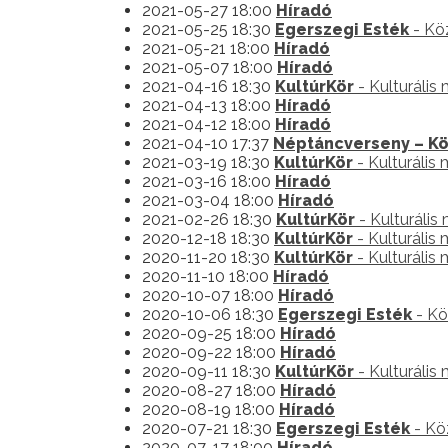
2021-05-27 18:00
Híradó
2021-05-25 18:30
Egerszegi Esték
- Kö
2021-05-21 18:00
Híradó
2021-05-07 18:00
Híradó
2021-04-16 18:30
KultúrKör
- Kulturális
2021-04-13 18:00
Híradó
2021-04-12 18:00
Híradó
2021-04-10 17:37
Néptáncverseny – Kö
2021-03-19 18:30
KultúrKör
- Kulturális
2021-03-16 18:00
Híradó
2021-03-04 18:00
Híradó
2021-02-26 18:30
KultúrKör
- Kulturális
2020-12-18 18:30
KultúrKör
- Kulturális
2020-11-20 18:30
KultúrKör
- Kulturális
2020-11-10 18:00
Híradó
2020-10-07 18:00
Híradó
2020-10-06 18:30
Egerszegi Esték
- Kö
2020-09-25 18:00
Híradó
2020-09-22 18:00
Híradó
2020-09-11 18:30
KultúrKör
- Kulturális
2020-08-27 18:00
Híradó
2020-08-19 18:00
Híradó
2020-07-21 18:30
Egerszegi Esték
- Kö
2020-07-17 18:00
Híradó