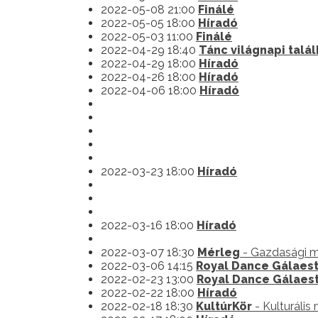
2022-05-08 21:00
Finálé
2022-05-05 18:00
Híradó
2022-05-03 11:00
Finálé
2022-04-29 18:40
Tánc világnapi talá
2022-04-29 18:00
Híradó
2022-04-26 18:00
Híradó
2022-04-06 18:00
Híradó
2022-03-23 18:00
Híradó
2022-03-16 18:00
Híradó
2022-03-07 18:30
Mérleg
- Gazdasági 
2022-03-06 14:15
Royal Dance Gálaes
2022-02-23 13:00
Royal Dance Gálaes
2022-02-22 18:00
Híradó
2022-02-18 18:30
KultúrKör
- Kulturális