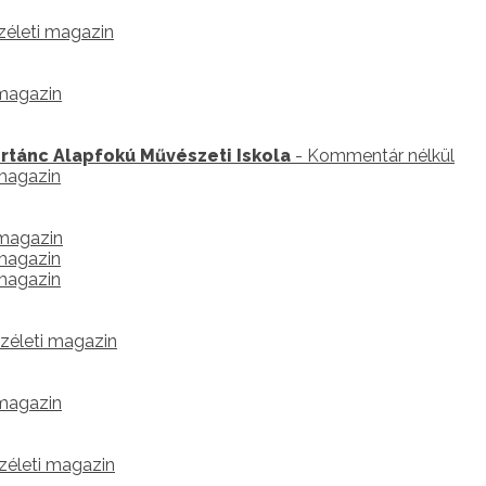
zéleti magazin
 magazin
rtánc Alapfokú Művészeti Iskola
- Kommentár nélkül
 magazin
 magazin
 magazin
 magazin
zéleti magazin
 magazin
zéleti magazin