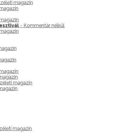
zéleti magazin
s magazin
s magazin
esztivál
- Kommentár nélkül
s magazin
 magazin
 magazin
s magazin
 magazin
zéleti magazin
 magazin
zéleti magazin