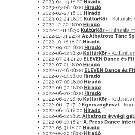
2023-04-19 18:00
Híradó
2023-03-08 18:00
Híradó
2023-02-27 18:00
Híradó
2023-02-24 18:30
KultúrKör
- Kulturális
2022-12-20 18:00
Híradó
2022-11-11 18:30
KultúrKör
- Kulturális 
2022-11-01 22:34
Az Albatrosz Tánc Sp
2022-10-18 18:00
Híradó
2022-09-02 18:00
Híradó
2022-08-12 18:30
KultúrKör
- Kulturális
2022-07-24 21:20
ELEVEN Dance és Fit
2022-07-21 18:00
Híradó
2022-07-18 08:00
ELEVEN Dance és Fi
2022-07-14 18:00
Híradó
2022-07-05 18:00
Híradó
2022-06-30 18:00
Híradó
2022-06-20 18:00
Híradó
2022-06-17 18:30
KultúrKör
- Kulturális
2022-06-17 17:12
EgerszegFeszt
- Komm
2022-06-16 18:00
Híradó
2022-06-12 18:21
Albatrosz évvégi gá
2022-06-10 18:24
X. Press Dance Inte
2022-05-31 18:00
Híradó
2022-05-20 18:00
Híradó