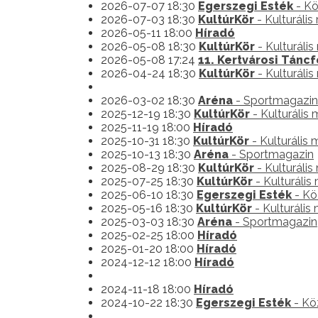
2026-07-07 18:30
Egerszegi Esték
- Kö
2026-07-03 18:30
KultúrKör
- Kulturáli
2026-05-11 18:00
Híradó
2026-05-08 18:30
KultúrKör
- Kulturáli
2026-05-08 17:24
11. Kertvárosi Táncf
2026-04-24 18:30
KultúrKör
- Kulturáli
2026-03-02 18:30
Aréna
- Sportmagazin
2025-12-19 18:30
KultúrKör
- Kulturális
2025-11-19 18:00
Híradó
2025-10-31 18:30
KultúrKör
- Kulturális
2025-10-13 18:30
Aréna
- Sportmagazin
2025-08-29 18:30
KultúrKör
- Kulturáli
2025-07-25 18:30
KultúrKör
- Kulturális
2025-06-10 18:30
Egerszegi Esték
- Kö
2025-05-16 18:30
KultúrKör
- Kulturális
2025-03-03 18:30
Aréna
- Sportmagazin
2025-02-25 18:00
Híradó
2025-01-20 18:00
Híradó
2024-12-12 18:00
Híradó
2024-11-18 18:00
Híradó
2024-10-22 18:30
Egerszegi Esték
- Kö