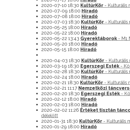
2020-07-10 18:30
KultúrKör
- Kulturális
2020-07-09 18:00
Híradó
2020-07-08 18:00
Híradó
2020-07-03 18:30
KultúrKör
- Kulturáli
2020-05-25 18:00
Híradó
2020-05-22 18:00
Híradó
2020-05-22 13:43
Gyerektáborok
- M1 
2020-05-20 18:00
Híradó
2020-05-15 18:00
Híradó
2020-04-03 18:30
KultúrKör
- Kulturáli
2020-03-19 18:30
Egerszegi Esték
- Kö
2020-02-28 18:30
KultúrKör
- Kulturáli
2020-02-24 18:00
Híradó
2020-02-21 18:30
KultúrKör
- Kulturális
2020-02-21 11:17
Nemzetközi táncver
2020-02-20 18:30
Egerszegi Esték
- Kö
2020-02-12 18:00
Híradó
2020-02-03 18:00
Híradó
2020-02-02 11:26
Értéket tisztán tán
délelőtt
2020-01-31 18:30
KultúrKör
- Kulturális
2020-01-29 18:00
Híradó