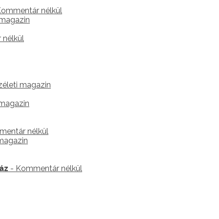
Kommentár nélkül
s magazin
nélkül
életi magazin
 magazin
entár nélkül
 magazin
áz
- Kommentár nélkül