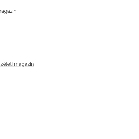
 magazin
zéleti magazin