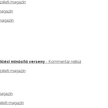
zéleti magazin
 magazin
 magazin
lési minősítő verseny
- Kommentár nélkül
zéleti magazin
 magazin
életi magazin