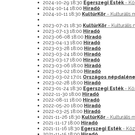
2024-10-29 18:30
Egerszegi Esték
- Kö
2024-10-14 18:00
Híradó
2024-10-11 18:30
KultúrKör
- Kulturális
2023-07-21 18:30
KultúrKör
- Kulturális
2023-07-13 18:00
Híradó
2023-06-08 18:00
Híradó
2023-04-13 18:00
Híradó
2023-03-28 18:00
Híradó
2023-03-24 18:00
Híradó
2023-03-17 18:00
Híradó
2023-03-06 18:00
Híradó
2023-03-02 18:00
Híradó
2023-03-02 17:01
Országos népdalének
2023-02-28 18:00
Híradó
2023-01-24 18:30
Egerszegi Esték
- Kö
2022-11-30 18:00
Híradó
2022-08-11 18:00
Híradó
2022-05-20 18:00
Híradó
2022-03-25 18:00
Híradó
2021-11-26 18:30
KultúrKör
- Kulturális
2021-11-17 18:00
Híradó
2021-11-16 18:30
Egerszegi Esték
- Köz
2021-11-15 18:00
Híradó