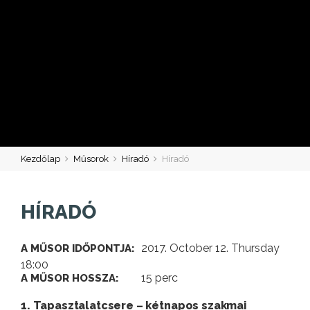
Kezdőlap
Műsorok
Híradó
Híradó
HÍRADÓ
2017. October 12. Thursday
A MŰSOR IDŐPONTJA:
18:00
15 perc
A MŰSOR HOSSZA:
1. Tapasztalatcsere – kétnapos szakmai