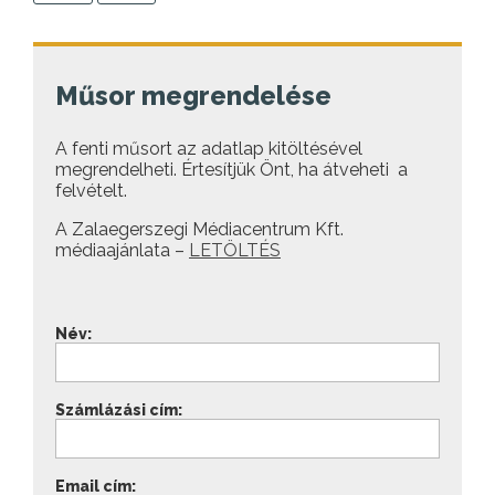
Műsor megrendelése
A fenti műsort az adatlap kitöltésével
megrendelheti. Értesítjük Önt, ha átveheti a
felvételt.
A Zalaegerszegi Médiacentrum Kft.
médiaajánlata –
LETÖLTÉS
Név:
Számlázási cím:
Email cím: