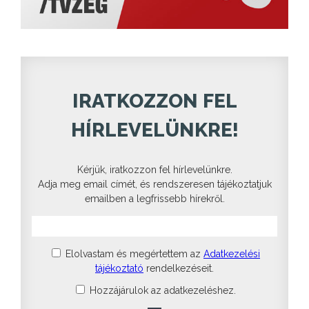
IRATKOZZON FEL
HÍRLEVELÜNKRE!
Kérjük, iratkozzon fel hírlevelünkre.
Adja meg email címét, és rendszeresen tájékoztatjuk
emailben a legfrissebb hírekről.
Elolvastam és megértettem az
Adatkezelési
tájékoztató
rendelkezéseit.
Hozzájárulok az adatkezeléshez.