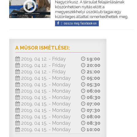
Nagycirkusz. A társulat felajánlásának
köszönhetően nyitás előtt a
megyeszékhelyi úszóklub tagjai egy
különleges állattal ismerkedhettek meg.
ossza meg facebook-on
A MŰSOR ISMÉTLÉSEI:
2019. 04 12. - Friday
19:00
2019. 04 12. - Friday
20:00
2019. 04 12. - Friday
21:00
2019. 04 15. - Monday
05:00
2019. 04 15. - Monday
05:30
2019. 04 15. - Monday
06:00
2019. 04 15. - Monday
06:30
2019. 04 15. - Monday
07:00
2019. 04 15. - Monday
07:30
2019. 04 15. - Monday
08:00
2019. 04 15. - Monday
08:30
2019. 04 15. - Monday
10:00