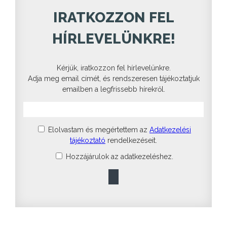
IRATKOZZON FEL
HÍRLEVELÜNKRE!
Kérjük, iratkozzon fel hírlevelünkre.
Adja meg email címét, és rendszeresen tájékoztatjuk
emailben a legfrissebb hírekről.
Elolvastam és megértettem az
Adatkezelési
tájékoztató
rendelkezéseit.
Hozzájárulok az adatkezeléshez.