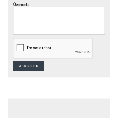
Üzenet: