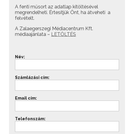
A fenti műsort az adatlap kitöltésével
megrendelheti. Értesítjük Önt, ha átveheti a
felvételt.
A Zalaegerszegi Médiacentrum Kft.
médiaajánlata –
LETÖLTÉS
Név:
Számlázási cím:
Email cím:
Telefonszám: