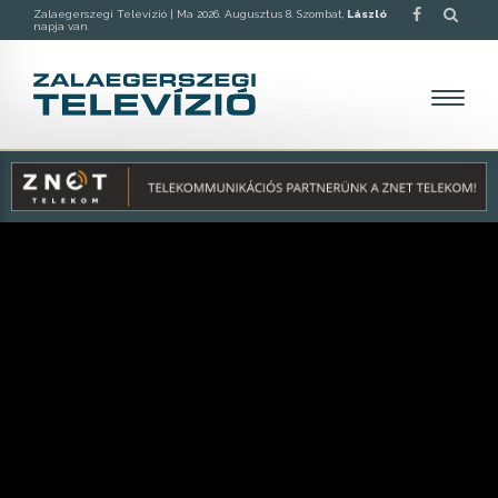
Zalaegerszegi Televízió |
Ma 2026. Augusztus 8. Szombat,
László
napja van.