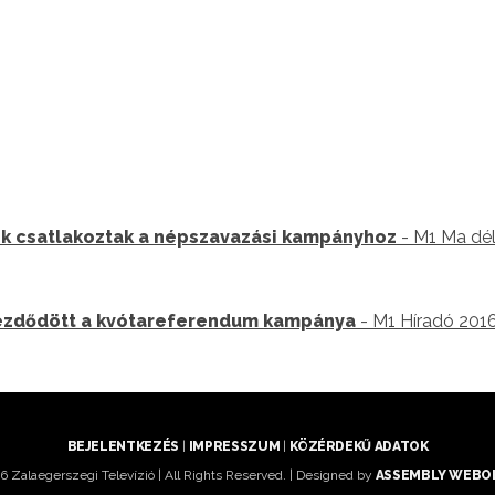
k csatlakoztak a népszavazási kampányhoz
- M1 Ma dél
ezdődött a kvótareferendum kampánya
- M1 Híradó 201
BEJELENTKEZÉS
|
IMPRESSZUM
|
KÖZÉRDEKŰ ADATOK
 Zalaegerszegi Televízió | All Rights Reserved. | Designed by
ASSEMBLY WEBOL