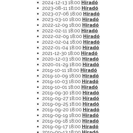
2024-12-13 18:00
Híradó
2023-08-11 18:00
Híradó
2023-07-06 18:00
Híradó
2023-03-10 18:00
Híradó
2022-12-09 18:00
Híradó
2022-02-11 18:00
Híradó
2022-02-09 18:00
Híradó
2022-02-04 18:00
Híradó
2022-01-04 18:00
Híradó
2021-12-30 18:00
Híradó
2020-12-03 18:00
Híradó
2020-01-29 18:00
Híradó
2019-10-11 18:00
Híradó
2019-10-09 18:00
Híradó
2019-10-03 18:00
Híradó
2019-10-01 18:00
Híradó
2019-09-30 18:00
Híradó
2019-09-27 18:00
Híradó
2019-09-25 18:00
Híradó
2019-09-20 18:00
Híradó
2019-09-19 18:00
Híradó
2019-09-18 18:00
Híradó
2019-09-17 18:00
Híradó
2019-09-13 18:00
Híradó