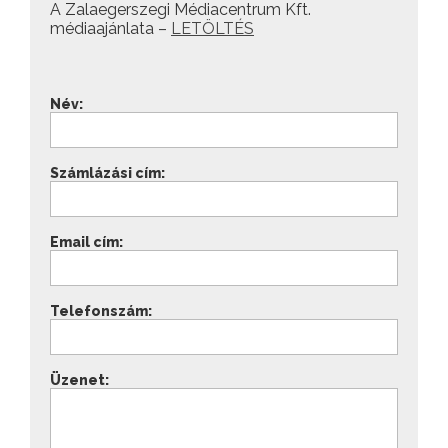
A Zalaegerszegi Médiacentrum Kft.
médiaajánlata –
LETÖLTÉS
Név:
Számlázási cím:
Email cím:
Telefonszám:
Üzenet: