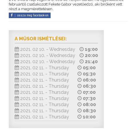
februártól csatlakozott Fekete Gábor vezetőedző, aki bíróként vett
részt a megmérettetésen.
ossza meg facebook-on
A MŰSOR ISMÉTLÉSEI:
2021. 02 10. - Wednesday
19:00
2021. 02 10. - Wednesday
20:00
2021. 02 10. - Wednesday
21:40
2021. 02 11. - Thursday
05:00
2021. 02 11. - Thursday
05:30
2021. 02 11. - Thursday
06:00
2021. 02 11. - Thursday
06:30
2021. 02 11. - Thursday
07:00
2021. 02 11. - Thursday
07:30
2021. 02 11. - Thursday
08:00
2021. 02 11. - Thursday
08:30
2021. 02 11. - Thursday
10:00