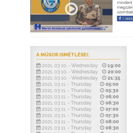
mindent 
megszere
szombato
ossz
A MŰSOR ISMÉTLÉSEI:
2021. 03 10. - Wednesday
19:00
2021. 03 10. - Wednesday
20:00
2021. 03 10. - Wednesday
21:35
2021. 03 11. - Thursday
05:00
2021. 03 11. - Thursday
05:30
2021. 03 11. - Thursday
06:00
2021. 03 11. - Thursday
06:30
2021. 03 11. - Thursday
07:00
2021. 03 11. - Thursday
07:30
2021. 03 11. - Thursday
08:00
2021. 03 11. - Thursday
08:30