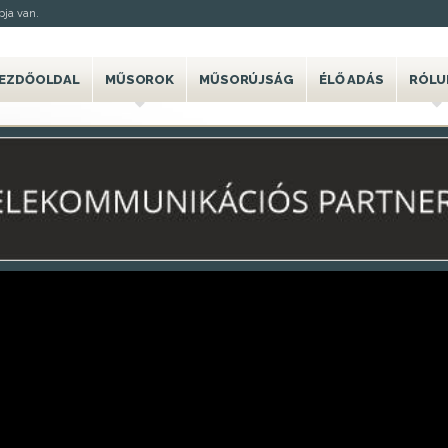
ja van.
EZDŐOLDAL
MŰSOROK
MŰSORÚJSÁG
ÉLŐ ADÁS
RÓLU