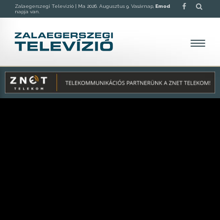
Zalaegerszegi Televízió |
Ma 2026. Augusztus 9. Vasárnap,
Emod
napja van.