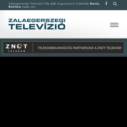
Zalaegerszegi Televízió |
Ma 2026. Augusztus 6. Csütörtök,
Berta,
Bettina
napja van.