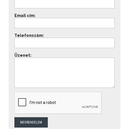
Email cím:
Telefonszám:
Üzenet: