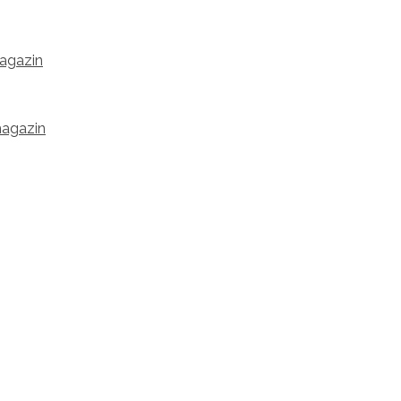
agazin
agazin