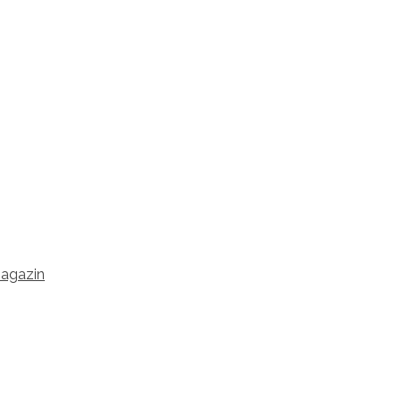
agazin