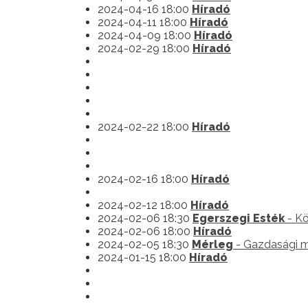
2024-04-16 18:00
Híradó
2024-04-11 18:00
Híradó
2024-04-09 18:00
Híradó
2024-02-29 18:00
Híradó
2024-02-22 18:00
Híradó
2024-02-16 18:00
Híradó
2024-02-12 18:00
Híradó
2024-02-06 18:30
Egerszegi Esték
- Kö
2024-02-06 18:00
Híradó
2024-02-05 18:30
Mérleg
- Gazdasági 
2024-01-15 18:00
Híradó