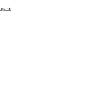
agazin