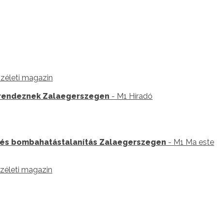
zéleti magazin
 rendeznek Zalaegerszegen
- M1 Híradó
 és bombahatástalanítás Zalaegerszegen
- M1 Ma este
zéleti magazin