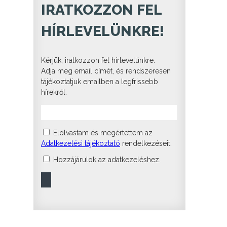
IRATKOZZON FEL
HÍRLEVELÜNKRE!
Kérjük, iratkozzon fel hírlevelünkre.
Adja meg email címét, és rendszeresen
tájékoztatjuk emailben a legfrissebb
hírekről.
Elolvastam és megértettem az
Adatkezelési tájékoztató
rendelkezéseit.
Hozzájárulok az adatkezeléshez.