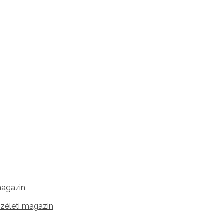
magazin
zéleti magazin