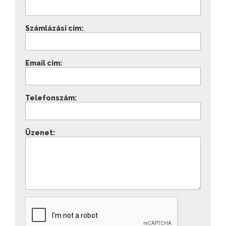
Számlázási cím:
Email cím:
Telefonszám:
Üzenet: