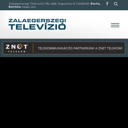
Zalaegerszegi Televízió |
Ma 2026. Augusztus 6. Csütörtök,
Berta,
Bettina
napja van.