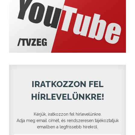
IRATKOZZON FEL
HÍRLEVELÜNKRE!
Kérjük, iratkozzon fel hírlevelünkre.
Adja meg email címét, és rendszeresen tájékoztatjuk
emailben a legfrissebb hírekről.