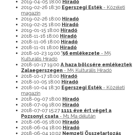
2019-04-05 18:00
Híradó
2019-02-26 18:30
Egerszegi Esték
- Közéleti
magazin
2019-02-26 18:00
Híradó
2019-02-25 18:00
Híradó
2019-01-15 18:00
Híradó
2018-11-16 18:00
Híradó
2018-11-06 18:00
Híradó
2018-11-01 18:00
Híradó
2018-10-23 19:00
’56 emlékezete
- M5
Kulturális Híradó
2018-10-17 19:00
A haza bölcsére emlékeztek
Zalaegerszegen
- M5 Kulturális Híradó
2018-10-17 18:00
Híradó
2018-10-05 18:00
Híradó
2018-10-04 18:30
Egerszegi Esték
- Közéleti
magazin
2018-09-07 18:00
Híradó
2018-07-09 18:00
Híradó
2018-07-07 15:27
1111 éve ért véget a
Pozsonyi csata
- M1 Ma délután
2018-06-05 18:00
Híradó
2018-06-04 18:00
Híradó
2018-06-04 10:02
Nemzeti Összetartozás