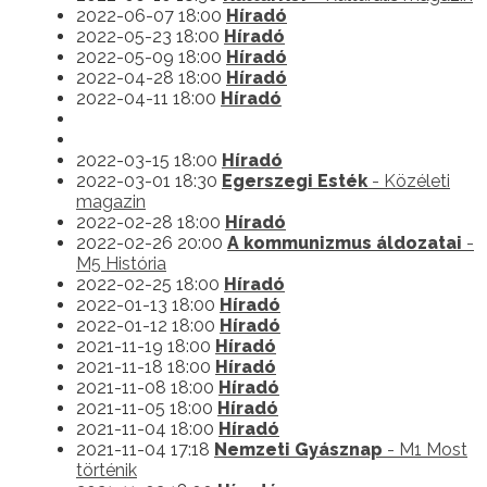
2022-06-07 18:00
Híradó
2022-05-23 18:00
Híradó
2022-05-09 18:00
Híradó
2022-04-28 18:00
Híradó
2022-04-11 18:00
Híradó
2022-03-15 18:00
Híradó
2022-03-01 18:30
Egerszegi Esték
- Közéleti
magazin
2022-02-28 18:00
Híradó
2022-02-26 20:00
A kommunizmus áldozatai
-
M5 História
2022-02-25 18:00
Híradó
2022-01-13 18:00
Híradó
2022-01-12 18:00
Híradó
2021-11-19 18:00
Híradó
2021-11-18 18:00
Híradó
2021-11-08 18:00
Híradó
2021-11-05 18:00
Híradó
2021-11-04 18:00
Híradó
2021-11-04 17:18
Nemzeti Gyásznap
- M1 Most
történik