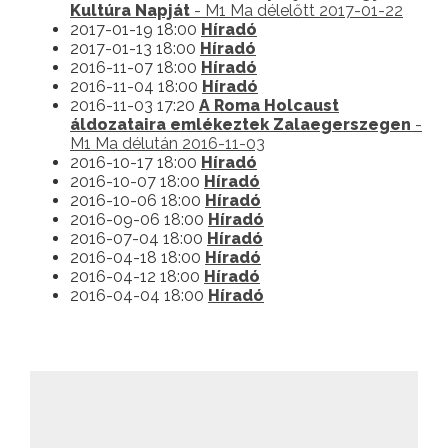
Kultúra Napját
- M1 Ma délelőtt 2017-01-22
2017-01-19 18:00
Híradó
2017-01-13 18:00
Híradó
2016-11-07 18:00
Híradó
2016-11-04 18:00
Híradó
2016-11-03 17:20
A Roma Holcaust
áldozataira emlékeztek Zalaegerszegen
-
M1 Ma délután 2016-11-03
2016-10-17 18:00
Híradó
2016-10-07 18:00
Híradó
2016-10-06 18:00
Híradó
2016-09-06 18:00
Híradó
2016-07-04 18:00
Híradó
2016-04-18 18:00
Híradó
2016-04-12 18:00
Híradó
2016-04-04 18:00
Híradó