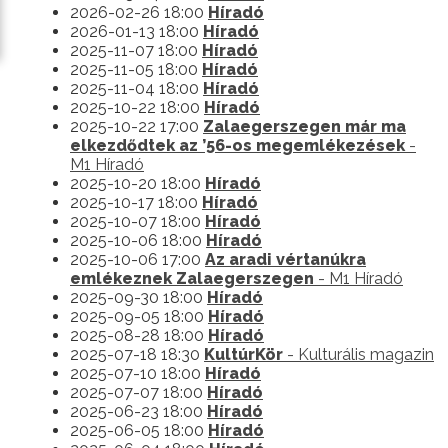
2026-02-26 18:00
Híradó
2026-01-13 18:00
Híradó
2025-11-07 18:00
Híradó
2025-11-05 18:00
Híradó
2025-11-04 18:00
Híradó
2025-10-22 18:00
Híradó
2025-10-22 17:00
Zalaegerszegen már ma
elkezdődtek az ’56-os megemlékezések
-
M1 Híradó
2025-10-20 18:00
Híradó
2025-10-17 18:00
Híradó
2025-10-07 18:00
Híradó
2025-10-06 18:00
Híradó
2025-10-06 17:00
Az aradi vértanúkra
emlékeznek Zalaegerszegen
- M1 Híradó
2025-09-30 18:00
Híradó
2025-09-05 18:00
Híradó
2025-08-28 18:00
Híradó
2025-07-18 18:30
KultúrKör
- Kulturális magazin
2025-07-10 18:00
Híradó
2025-07-07 18:00
Híradó
2025-06-23 18:00
Híradó
2025-06-05 18:00
Híradó