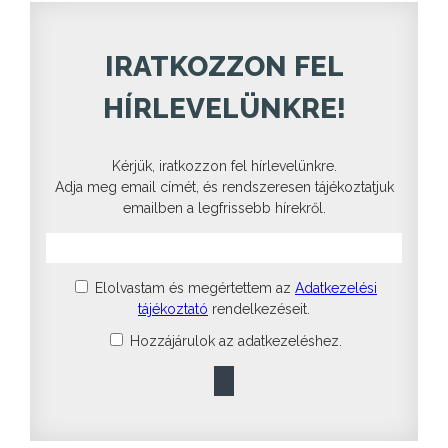
IRATKOZZON FEL
HÍRLEVELÜNKRE!
Kérjük, iratkozzon fel hírlevelünkre.
Adja meg email címét, és rendszeresen tájékoztatjuk
emailben a legfrissebb hírekről.
Elolvastam és megértettem az
Adatkezelési
tájékoztató
rendelkezéseit.
Hozzájárulok az adatkezeléshez.