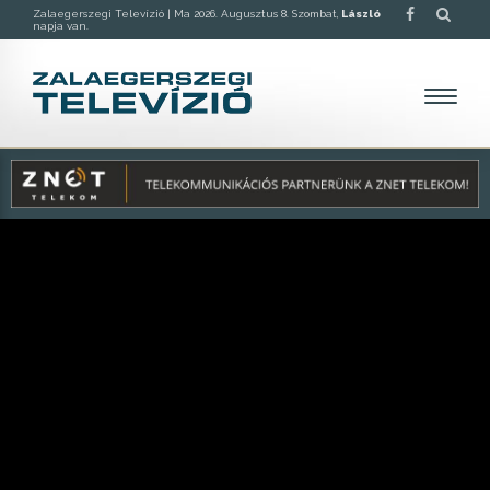
Zalaegerszegi Televízió |
Ma 2026. Augusztus 8. Szombat,
László
napja van.