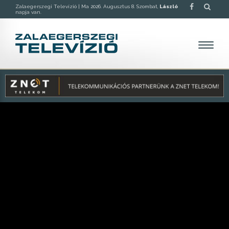
Zalaegerszegi Televízió |
Ma 2026. Augusztus 8. Szombat,
László
napja van.