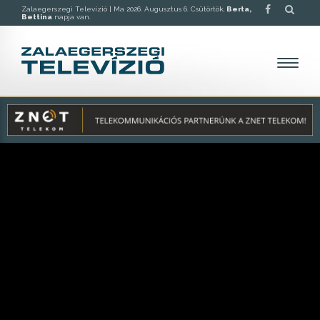
Zalaegerszegi Televízió |
Ma 2026. Augusztus 6. Csütörtök,
Berta,
Bettina
napja van.