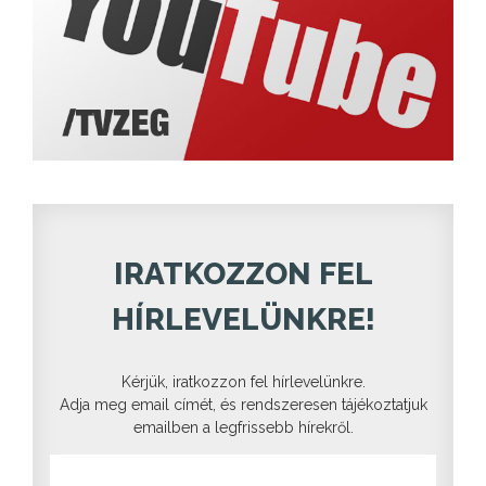
IRATKOZZON FEL
HÍRLEVELÜNKRE!
Kérjük, iratkozzon fel hírlevelünkre.
Adja meg email címét, és rendszeresen tájékoztatjuk
emailben a legfrissebb hírekről.