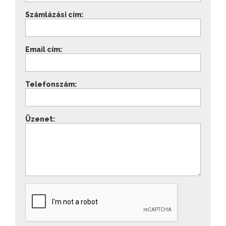
Számlázási cím:
Email cím:
Telefonszám:
Üzenet: