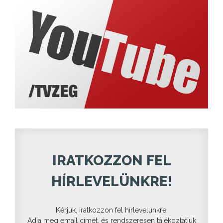
IRATKOZZON FEL
HÍRLEVELÜNKRE!
Kérjük, iratkozzon fel hírlevelünkre.
Adja meg email címét, és rendszeresen tájékoztatjuk