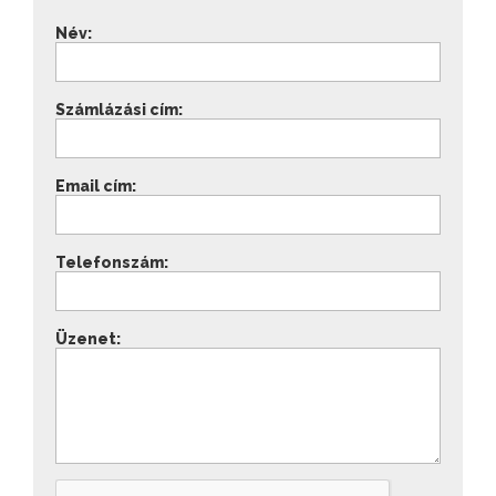
Név:
Számlázási cím:
Email cím:
Telefonszám:
Üzenet: