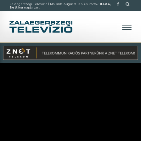
Zalaegerszegi Televízió |
Ma 2026. Augusztus 6. Csütörtök,
Berta,
Bettina
napja van.