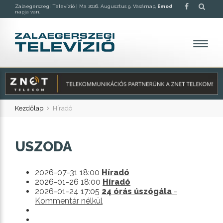
Zalaegerszegi Televízió |
Ma 2026. Augusztus 9. Vasárnap,
Emod
napja van.
Kezdőlap
Híradó
USZODA
2026-07-31 18:00
Híradó
2026-01-26 18:00
Híradó
2026-01-24 17:05
24 órás úszógála
-
Kommentár nélkül