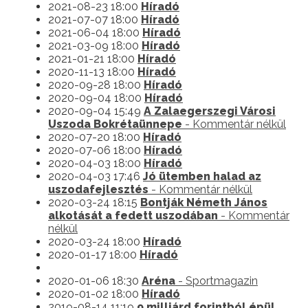
2021-08-23 18:00
Híradó
2021-07-07 18:00
Híradó
2021-06-04 18:00
Híradó
2021-03-09 18:00
Híradó
2021-01-21 18:00
Híradó
2020-11-13 18:00
Híradó
2020-09-28 18:00
Híradó
2020-09-04 18:00
Híradó
2020-09-04 15:49
A Zalaegerszegi Városi
Uszoda Bokrétaünnepe
- Kommentár nélkül
2020-07-20 18:00
Híradó
2020-07-06 18:00
Híradó
2020-04-03 18:00
Híradó
2020-04-03 17:46
Jó ütemben halad az
uszodafejlesztés
- Kommentár nélkül
2020-03-24 18:15
Bontják Németh János
alkotását a fedett uszodában
- Kommentár
nélkül
2020-03-24 18:00
Híradó
2020-01-17 18:00
Híradó
2020-01-06 18:30
Aréna
- Sportmagazin
2020-01-02 18:00
Híradó
2019-08-14 11:19
9 milliárd forintból épül