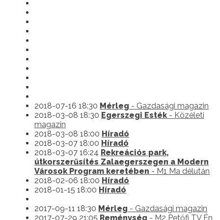
2018-07-16 18:30
Mérleg
- Gazdasági magazin
2018-03-08 18:30
Egerszegi Esték
- Közéleti
magazin
2018-03-08 18:00
Híradó
2018-03-07 18:00
Híradó
2018-03-07 16:24
Rekreációs park,
útkorszerűsítés Zalaegerszegen a Modern
Városok Program keretében
- M1 Ma délután
2018-02-06 18:00
Híradó
2018-01-15 18:00
Híradó
2017-09-11 18:30
Mérleg
- Gazdasági magazin
2017-07-29 21:05
Reménység
- M2 Petőfi TV Én