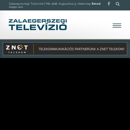
Zalaegerszegi Televízió |
Ma 2026. Augusztus 9. Vasárnap,
Emod
napja van.