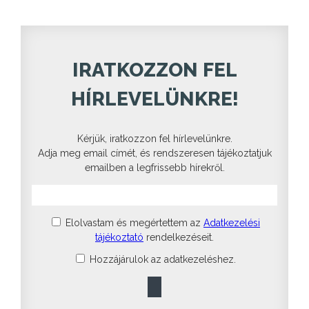
IRATKOZZON FEL
HÍRLEVELÜNKRE!
Kérjük, iratkozzon fel hírlevelünkre.
Adja meg email címét, és rendszeresen tájékoztatjuk
emailben a legfrissebb hírekről.
Elolvastam és megértettem az
Adatkezelési
tájékoztató
rendelkezéseit.
Hozzájárulok az adatkezeléshez.