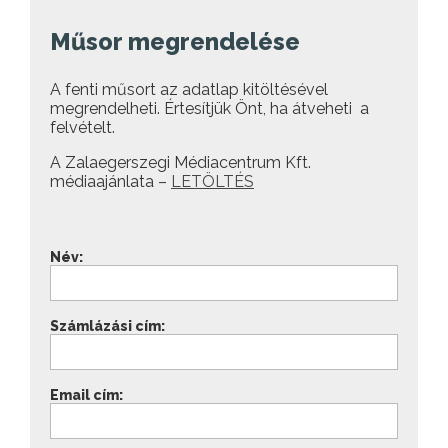
Műsor megrendelése
A fenti műsort az adatlap kitöltésével
megrendelheti. Értesítjük Önt, ha átveheti a
felvételt.
A Zalaegerszegi Médiacentrum Kft.
médiaajánlata –
LETÖLTÉS
Név:
Számlázási cím:
Email cím: