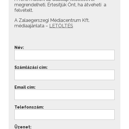
megrendelheti. Értesítjük Önt, ha átveheti a
felvételt.
A Zalaegerszegi Médiacentrum Kft.
médiaajánlata –
LETÖLTÉS
Név:
Számlázási cím:
Email cím:
Telefonszám:
Üzenet: