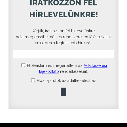
IRATKOZZON FEL
HÍRLEVELÜNKRE!
Kérjük, iratkozzon fel hírlevelünkre.
Adja meg email címét, és rendszeresen tájékoztatjuk
emailben a legfrissebb hírekről.
Elolvastam és megértettem az
Adatkezelési
tájékoztató
rendelkezéseit.
Hozzájárulok az adatkezeléshez.