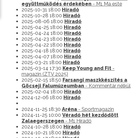
együttműködés érdekében
- M1 Ma este
2025-10-31 18:00
Híradó
2025-10-28 18:00
Híradó
2025-08-06 18:00
Híradó
2025-04-25 18:00
Híradó
2025-04-24 18:00
Híradó
2025-04-23 18:00
Híradó
2025-04-22 18:00
Híradó
2025-04-18 18:00
Híradó
2025-04-07 18:00
Híradó
2025-03-21 18:00
Híradó
2025-03-14 17:30
Keep Young and Fit
-
magazin (ZTV 2025)
2025-02-15 18:50
Farsangi maszkkészítés a
Göcseji Falumúzeumban
- Kommentár nélkül
2025-02-04 18:00
Híradó
2024-12-06 18:00
Híradó
2024-11-25 18:30
Aréna
- Sportmagazin
2024-11-25 10:00
Véradó hét kezdődött
Zalaegerszegen
- M1 Híradó
2024-10-28 18:00
Híradó
2024-10-21 18:00
Híradó