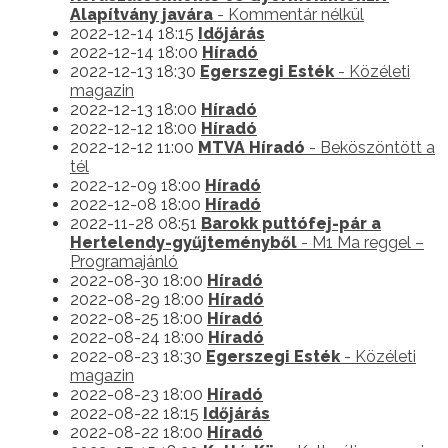
Alapítvány javára
- Kommentár nélkül
2022-12-14 18:15
Időjárás
2022-12-14 18:00
Híradó
2022-12-13 18:30
Egerszegi Esték
- Közéleti
magazin
2022-12-13 18:00
Híradó
2022-12-12 18:00
Híradó
2022-12-12 11:00
MTVA Híradó
- Beköszöntött a
tél
2022-12-09 18:00
Híradó
2022-12-08 18:00
Híradó
2022-11-28 08:51
Barokk puttófej-pár a
Hertelendy-gyűjteményből
- M1 Ma reggel –
Programajánló
2022-08-30 18:00
Híradó
2022-08-29 18:00
Híradó
2022-08-25 18:00
Híradó
2022-08-24 18:00
Híradó
2022-08-23 18:30
Egerszegi Esték
- Közéleti
magazin
2022-08-23 18:00
Híradó
2022-08-22 18:15
Időjárás
2022-08-22 18:00
Híradó