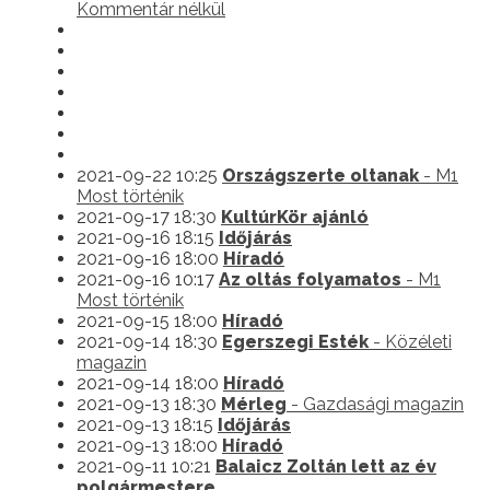
Kommentár nélkül
2021-09-22 10:25
Országszerte oltanak
- M1
Most történik
2021-09-17 18:30
KultúrKör ajánló
2021-09-16 18:15
Időjárás
2021-09-16 18:00
Híradó
2021-09-16 10:17
Az oltás folyamatos
- M1
Most történik
2021-09-15 18:00
Híradó
2021-09-14 18:30
Egerszegi Esték
- Közéleti
magazin
2021-09-14 18:00
Híradó
2021-09-13 18:30
Mérleg
- Gazdasági magazin
2021-09-13 18:15
Időjárás
2021-09-13 18:00
Híradó
2021-09-11 10:21
Balaicz Zoltán lett az év
polgármestere