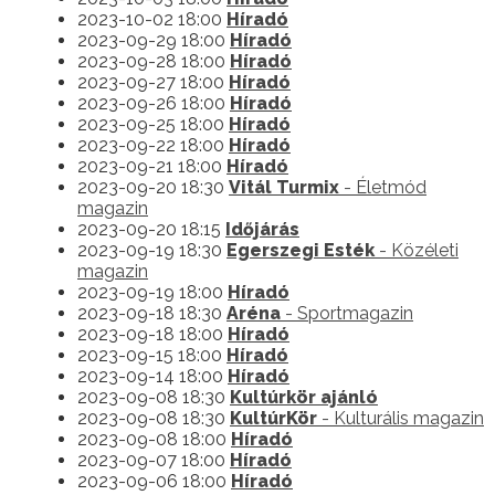
2023-10-02 18:00
Híradó
2023-09-29 18:00
Híradó
2023-09-28 18:00
Híradó
2023-09-27 18:00
Híradó
2023-09-26 18:00
Híradó
2023-09-25 18:00
Híradó
2023-09-22 18:00
Híradó
2023-09-21 18:00
Híradó
2023-09-20 18:30
Vitál Turmix
- Életmód
magazin
2023-09-20 18:15
Időjárás
2023-09-19 18:30
Egerszegi Esték
- Közéleti
magazin
2023-09-19 18:00
Híradó
2023-09-18 18:30
Aréna
- Sportmagazin
2023-09-18 18:00
Híradó
2023-09-15 18:00
Híradó
2023-09-14 18:00
Híradó
2023-09-08 18:30
Kultúrkör ajánló
2023-09-08 18:30
KultúrKör
- Kulturális magazin
2023-09-08 18:00
Híradó
2023-09-07 18:00
Híradó
2023-09-06 18:00
Híradó