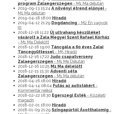
program Zalaegerszegen
- M1 Ma délután
2019-09-13 15:24
A növényi étrend előnyei
-
M1 Ma délután
2019-04-18 18:00
Híradó
2019-04-12 21:29
Dogdancing
- M2 Én vagyok
itt
2018-12-18 11:22
Új ultrahang készüléket
vásárolt a Zala Megyei Szent Rafael Kórház
- M1 Ma Délelőtt
2018-12-16 19:00
Táncgála a 60 éves Zalai
Táncegyüttessel
- M5 Híradó
2018-12-16 17:22
Judo csapatverseny
Zalaegerszegen
- M1 Me Délután
2018-12-16 10:25
M1 Ma délelőtt
2018-12-15 15:30
Adventi séta
Zalaegerszegen
- M1 Ma délután
2018-04-16 18:00
Híradó
2018-04-14 08:04
Futás az autistákért
-
Kommentár nélkül
2018-02-22 18:30
Egerszegi Esték
- Közéleti
magazin
2018-02-01 18:00
Híradó
2018-01-09 21:29
Szingapúrtól Ásotthalomig
-