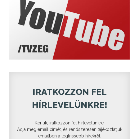
IRATKOZZON FEL
HÍRLEVELÜNKRE!
Kérjük, iratkozzon fel hírlevelünkre.
Adja meg email címét, és rendszeresen tájékoztatjuk
emailben a legfrissebb hírekről.