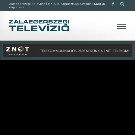
Zalaegerszegi Televízió |
Ma 2026. Augusztus 8. Szombat,
László
napja van.