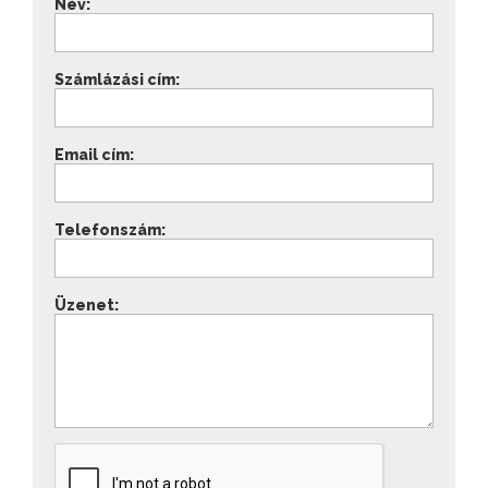
Név:
Számlázási cím:
Email cím:
Telefonszám:
Üzenet: