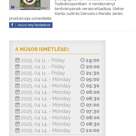
Tudásközpontban. A rendezvényt
tanítványainak verses előadása, illetve
Kanta Judit és Dervalics Renáta zenés
produkciója színesítette.
ossza meg facebook-on
A MŰSOR ISMÉTLÉSEI:
2025. 04 11. - Friday
19:00
2025. 04 11. - Friday
20:00
2025. 04 11. - Friday
21:30
2025. 04 14. - Monday
05:00
2025. 04 14. - Monday
05:30
2025. 04 14. - Monday
06:00
2025. 04 14. - Monday
06:30
2025. 04 14. - Monday
07:00
2025. 04 14. - Monday
07:30
2025. 04 14. - Monday
08:00
2025. 04 14. - Monday
08:30
2025. 04 14. - Monday
10:00