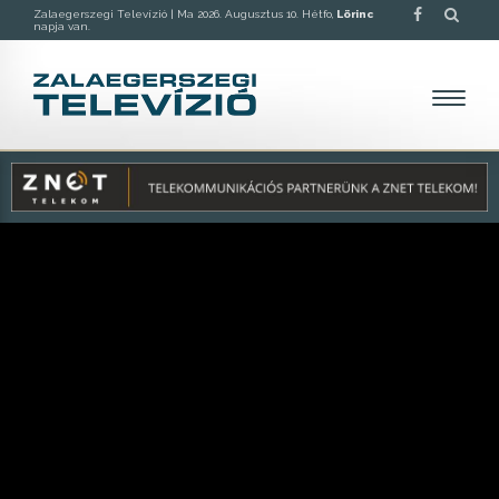
Zalaegerszegi Televízió |
Ma 2026. Augusztus 10. Hétfo,
Lörinc
napja van.