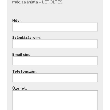
médiaajánlata –
LETÖLTÉS
Név:
Számlázási cím:
Email cím:
Telefonszám:
Üzenet: