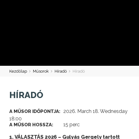
Kezdőlap
Műsorok
Híradó
Híradó
HÍRADÓ
2026. March 18. Wednesday
A MŰSOR IDŐPONTJA:
18:00
15 perc
A MŰSOR HOSSZA:
1. VÁLASZTÁS 2026 – Gulyás Gergely tartott