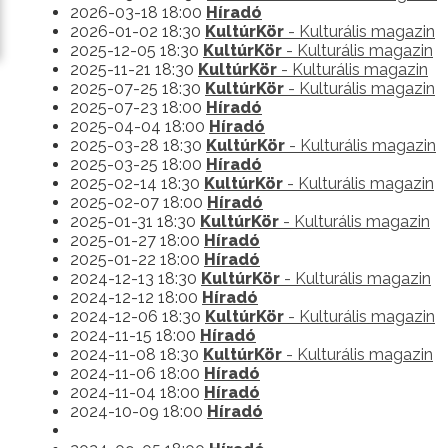
2026-03-18 18:00
Híradó
2026-01-02 18:30
KultúrKör
- Kulturális magazin
2025-12-05 18:30
KultúrKör
- Kulturális magazin
2025-11-21 18:30
KultúrKör
- Kulturális magazin
2025-07-25 18:30
KultúrKör
- Kulturális magazin
2025-07-23 18:00
Híradó
2025-04-04 18:00
Híradó
2025-03-28 18:30
KultúrKör
- Kulturális magazin
2025-03-25 18:00
Híradó
2025-02-14 18:30
KultúrKör
- Kulturális magazin
2025-02-07 18:00
Híradó
2025-01-31 18:30
KultúrKör
- Kulturális magazin
2025-01-27 18:00
Híradó
2025-01-22 18:00
Híradó
2024-12-13 18:30
KultúrKör
- Kulturális magazin
2024-12-12 18:00
Híradó
2024-12-06 18:30
KultúrKör
- Kulturális magazin
2024-11-15 18:00
Híradó
2024-11-08 18:30
KultúrKör
- Kulturális magazin
2024-11-06 18:00
Híradó
2024-11-04 18:00
Híradó
2024-10-09 18:00
Híradó