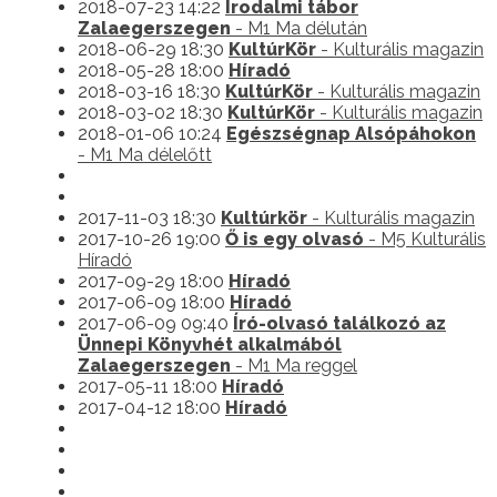
2018-07-23 14:22
Irodalmi tábor
Zalaegerszegen
- M1 Ma délután
2018-06-29 18:30
KultúrKör
- Kulturális magazin
2018-05-28 18:00
Híradó
2018-03-16 18:30
KultúrKör
- Kulturális magazin
2018-03-02 18:30
KultúrKör
- Kulturális magazin
2018-01-06 10:24
Egészségnap Alsópáhokon
- M1 Ma délelőtt
2017-11-03 18:30
Kultúrkör
- Kulturális magazin
2017-10-26 19:00
Ő is egy olvasó
- M5 Kulturális
Híradó
2017-09-29 18:00
Híradó
2017-06-09 18:00
Híradó
2017-06-09 09:40
Író-olvasó találkozó az
Ünnepi Könyvhét alkalmából
Zalaegerszegen
- M1 Ma reggel
2017-05-11 18:00
Híradó
2017-04-12 18:00
Híradó