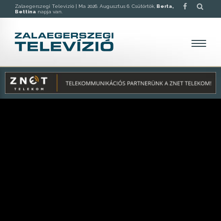
Zalaegerszegi Televízió |
Ma 2026. Augusztus 6. Csütörtök,
Berta,
Bettina
napja van.