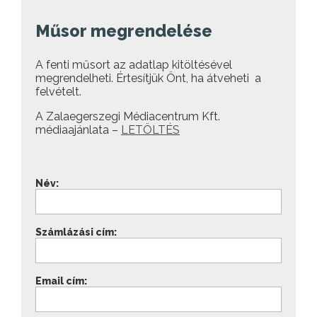
Műsor megrendelése
A fenti műsort az adatlap kitöltésével
megrendelheti. Értesítjük Önt, ha átveheti a
felvételt.
A Zalaegerszegi Médiacentrum Kft.
médiaajánlata –
LETÖLTÉS
Név:
Számlázási cím:
Email cím: