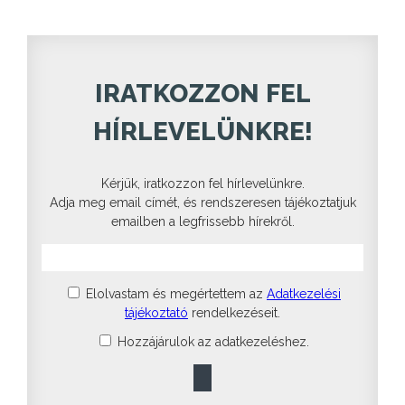
IRATKOZZON FEL
HÍRLEVELÜNKRE!
Kérjük, iratkozzon fel hírlevelünkre.
Adja meg email címét, és rendszeresen tájékoztatjuk
emailben a legfrissebb hírekről.
Elolvastam és megértettem az
Adatkezelési
tájékoztató
rendelkezéseit.
Hozzájárulok az adatkezeléshez.