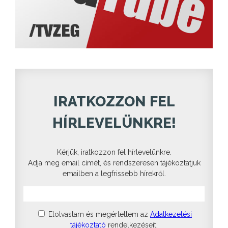
IRATKOZZON FEL
HÍRLEVELÜNKRE!
Kérjük, iratkozzon fel hírlevelünkre.
Adja meg email címét, és rendszeresen tájékoztatjuk
emailben a legfrissebb hírekről.
Elolvastam és megértettem az
Adatkezelési
tájékoztató
rendelkezéseit.