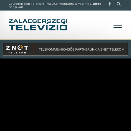
Zalaegerszegi Televízió |
Ma 2026. Augusztus 9. Vasárnap,
Emod
napja van.