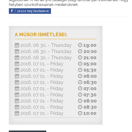
helyben szurkolhassanak mesterüknek.
ossza meg facebook-on
A MŰSOR ISMÉTLÉSEI:
2016. 06 30. - Thursday
19:00
2016. 06 30. - Thursday
20:00
2016. 06 30. - Thursday
21:00
2016. 07 01. - Friday
05:00
2016. 07 01. - Friday
05:30
2016. 07 01. - Friday
06:00
2016. 07 01. - Friday
06:30
2016. 07 01. - Friday
07:00
2016. 07 01. - Friday
07:30
2016. 07 01. - Friday
08:00
2016. 07 01. - Friday
08:30
2016. 07 01. - Friday
10:00