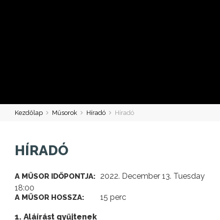
Kezdőlap
Műsorok
Híradó
Híradó
HÍRADÓ
2022. December 13. Tuesday
A MŰSOR IDŐPONTJA:
18:00
15 perc
A MŰSOR HOSSZA:
1. Aláírást gyűjtenek