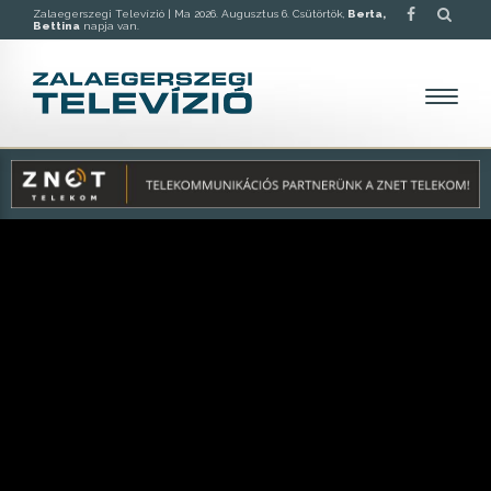
Zalaegerszegi Televízió |
Ma 2026. Augusztus 6. Csütörtök,
Berta,
Bettina
napja van.