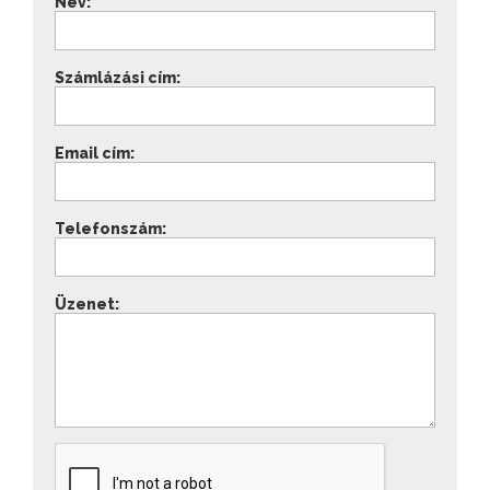
Név:
Számlázási cím:
Email cím:
Telefonszám:
Üzenet: