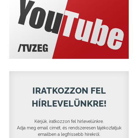
IRATKOZZON FEL
HÍRLEVELÜNKRE!
Kérjük, iratkozzon fel hírlevelünkre.
Adja meg email címét, és rendszeresen tájékoztatjuk
emailben a legfrissebb hírekről.