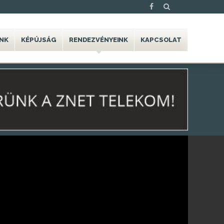
NK
KÉPÚJSÁG
RENDEZVÉNYEINK
KAPCSOLAT