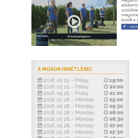
Megtarto
alkalomm
szülőkke
megismer
között a 
ossz
A MŰSOR ISMÉTLÉSEI:
2018. 05 25. - Friday
19:00
2018. 05 25. - Friday
20:00
2018. 05 25. - Friday
21:00
2018. 05 28. - Monday
05:00
2018. 05 28. - Monday
05:30
2018. 05 28. - Monday
06:00
2018. 05 28. - Monday
06:30
2018. 05 28. - Monday
07:00
2018. 05 28. - Monday
07:30