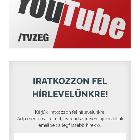
IRATKOZZON FEL
HÍRLEVELÜNKRE!
Kérjük, iratkozzon fel hírlevelünkre.
Adja meg email címét, és rendszeresen tájékoztatjuk
emailben a legfrissebb hírekről.