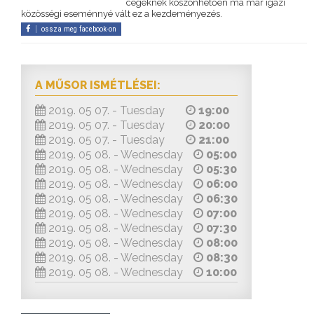
cégeknek köszönhetően ma már igazi
közösségi eseménnyé vált ez a kezdeményezés.
ossza meg facebook-on
A MŰSOR ISMÉTLÉSEI:
2019. 05 07. - Tuesday
19:00
2019. 05 07. - Tuesday
20:00
2019. 05 07. - Tuesday
21:00
2019. 05 08. - Wednesday
05:00
2019. 05 08. - Wednesday
05:30
2019. 05 08. - Wednesday
06:00
2019. 05 08. - Wednesday
06:30
2019. 05 08. - Wednesday
07:00
2019. 05 08. - Wednesday
07:30
2019. 05 08. - Wednesday
08:00
2019. 05 08. - Wednesday
08:30
2019. 05 08. - Wednesday
10:00