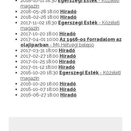
2018-10-11 18:30
Egerszegi Esték
- Közéleti
magazin
2018-05-28 18:00
Híradó
2018-02-26 18:00
Híradó
2017-11-02 18:30
Egerszegi Esték
- Közéleti
magazin
2017-10-20 18:00
Híradó
2017-04-01 10:00
Az 1956-os forradalom az
olajiparban
- M5 Hétvégi belépő
2017-03-31 18:00
Híradó
2017-02-27 18:00
Híradó
2017-01-25 18:00
Híradó
2017-01-12 18:00
Híradó
2016-10-20 18:30
Egerszegi Esték
- Közéleti
magazin
2016-10-20 18:00
Híradó
2016-10-07 18:00
Híradó
2016-06-27 18:00
Híradó