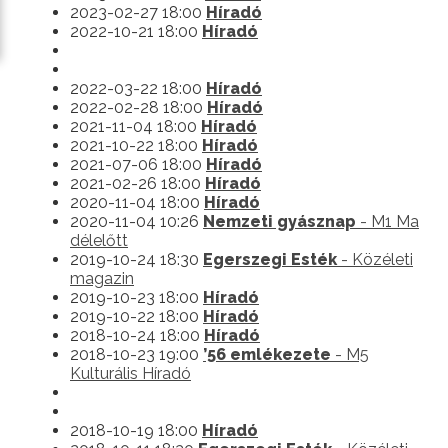
2023-02-27 18:00
Híradó
2022-10-21 18:00
Híradó
2022-03-22 18:00
Híradó
2022-02-28 18:00
Híradó
2021-11-04 18:00
Híradó
2021-10-22 18:00
Híradó
2021-07-06 18:00
Híradó
2021-02-26 18:00
Híradó
2020-11-04 18:00
Híradó
2020-11-04 10:26
Nemzeti gyásznap
- M1 Ma
délelőtt
2019-10-24 18:30
Egerszegi Esték
- Közéleti
magazin
2019-10-23 18:00
Híradó
2019-10-22 18:00
Híradó
2018-10-24 18:00
Híradó
2018-10-23 19:00
’56 emlékezete
- M5
Kulturális Híradó
2018-10-19 18:00
Híradó