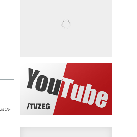
us 13-