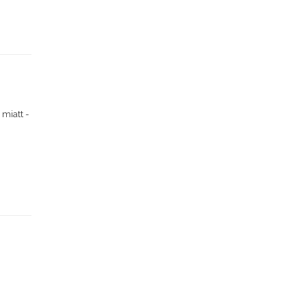
miatt -