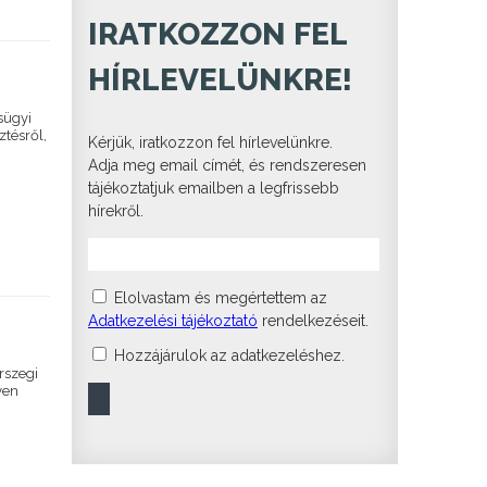
IRATKOZZON FEL
HÍRLEVELÜNKRE!
sügyi
ztésről,
Kérjük, iratkozzon fel hírlevelünkre.
Adja meg email címét, és rendszeresen
tájékoztatjuk emailben a legfrissebb
hírekről.
Elolvastam és megértettem az
Adatkezelési tájékoztató
rendelkezéseit.
Hozzájárulok az adatkezeléshez.
rszegi
yen