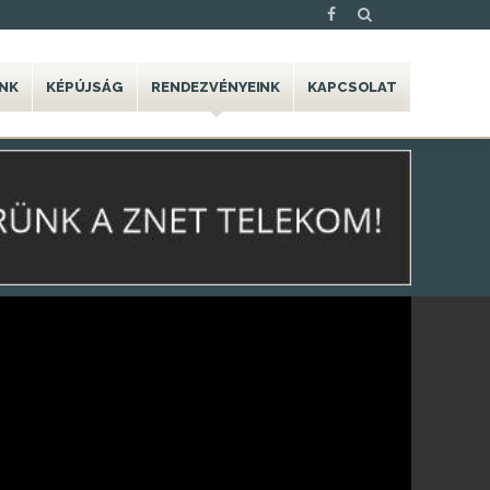
NK
KÉPÚJSÁG
RENDEZVÉNYEINK
KAPCSOLAT