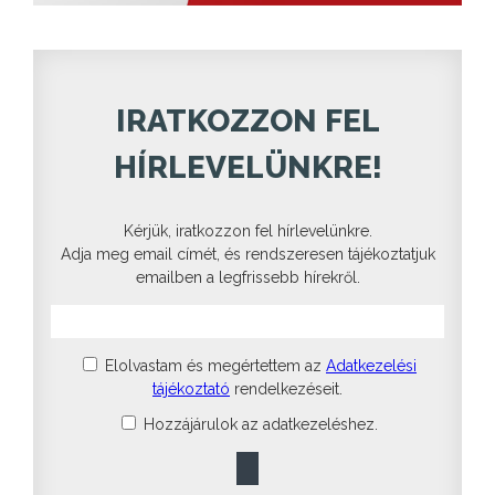
IRATKOZZON FEL
HÍRLEVELÜNKRE!
Kérjük, iratkozzon fel hírlevelünkre.
Adja meg email címét, és rendszeresen tájékoztatjuk
emailben a legfrissebb hírekről.
Elolvastam és megértettem az
Adatkezelési
tájékoztató
rendelkezéseit.
Hozzájárulok az adatkezeléshez.