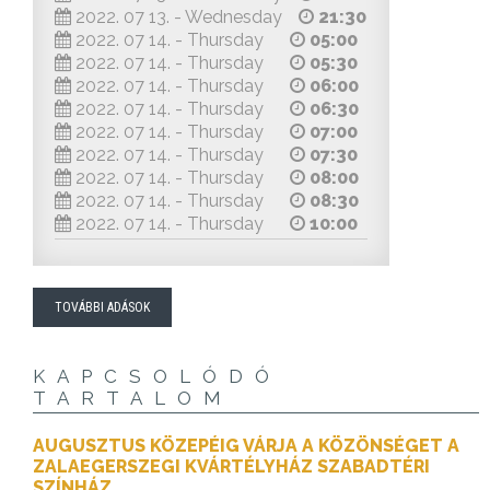
2022. 07 13. - Wednesday
21:30
2022. 07 14. - Thursday
05:00
2022. 07 14. - Thursday
05:30
2022. 07 14. - Thursday
06:00
2022. 07 14. - Thursday
06:30
2022. 07 14. - Thursday
07:00
2022. 07 14. - Thursday
07:30
2022. 07 14. - Thursday
08:00
2022. 07 14. - Thursday
08:30
2022. 07 14. - Thursday
10:00
TOVÁBBI ADÁSOK
KAPCSOLÓDÓ
TARTALOM
AUGUSZTUS KÖZEPÉIG VÁRJA A KÖZÖNSÉGET A
ZALAEGERSZEGI KVÁRTÉLYHÁZ SZABADTÉRI
SZÍNHÁZ