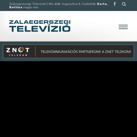
Zalaegerszegi Televízió |
Ma 2026. Augusztus 6. Csütörtök,
Berta,
Bettina
napja van.