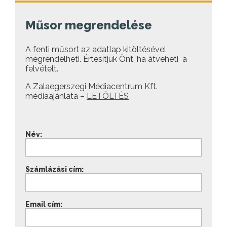
Műsor megrendelése
A fenti műsort az adatlap kitöltésével
megrendelheti. Értesítjük Önt, ha átveheti a
felvételt.
A Zalaegerszegi Médiacentrum Kft.
médiaajánlata –
LETÖLTÉS
Név:
Számlázási cím:
Email cím: