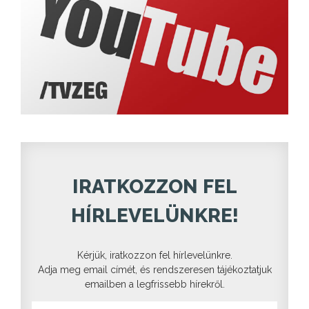
IRATKOZZON FEL
HÍRLEVELÜNKRE!
Kérjük, iratkozzon fel hírlevelünkre.
Adja meg email címét, és rendszeresen tájékoztatjuk
emailben a legfrissebb hírekről.