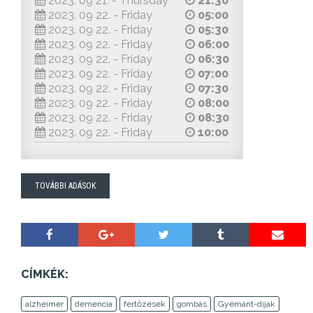
2023. 09 21. - Thursday
21:30
2023. 09 22. - Friday
05:00
2023. 09 22. - Friday
05:30
2023. 09 22. - Friday
06:00
2023. 09 22. - Friday
06:30
2023. 09 22. - Friday
07:00
2023. 09 22. - Friday
07:30
2023. 09 22. - Friday
08:00
2023. 09 22. - Friday
08:30
2023. 09 22. - Friday
10:00
TOVÁBBI ADÁSOK
CÍMKÉK:
alzheimer
demencia
fertőzések
gombás
Gyémánt-díjak