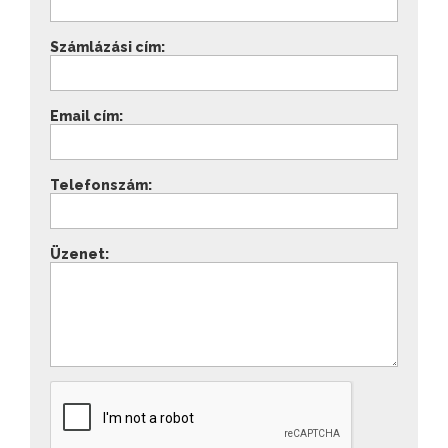
Számlázási cím:
Email cím:
Telefonszám:
Üzenet: