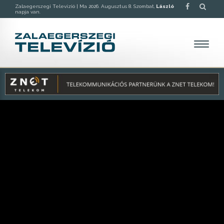
Zalaegerszegi Televízió |
Ma 2026. Augusztus 8. Szombat,
László
napja van.